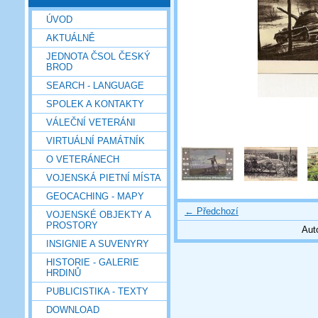
ÚVOD
AKTUÁLNĚ
JEDNOTA ČSOL ČESKÝ
BROD
SEARCH - LANGUAGE
SPOLEK A KONTAKTY
VÁLEČNÍ VETERÁNI
VIRTUÁLNÍ PAMÁTNÍK
O VETERÁNECH
VOJENSKÁ PIETNÍ MÍSTA
GEOCACHING - MAPY
← Předchozí
VOJENSKÉ OBJEKTY A
PROSTORY
Aut
INSIGNIE A SUVENYRY
HISTORIE - GALERIE
HRDINŮ
PUBLICISTIKA - TEXTY
DOWNLOAD