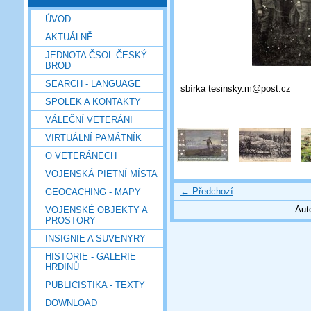
ÚVOD
AKTUÁLNĚ
JEDNOTA ČSOL ČESKÝ
BROD
SEARCH - LANGUAGE
sbírka tesinsky.m@post.cz
SPOLEK A KONTAKTY
VÁLEČNÍ VETERÁNI
VIRTUÁLNÍ PAMÁTNÍK
O VETERÁNECH
VOJENSKÁ PIETNÍ MÍSTA
← Předchozí
GEOCACHING - MAPY
Aut
VOJENSKÉ OBJEKTY A
PROSTORY
INSIGNIE A SUVENYRY
HISTORIE - GALERIE
HRDINŮ
PUBLICISTIKA - TEXTY
DOWNLOAD