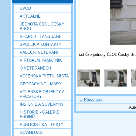
ÚVOD
AKTUÁLNĚ
JEDNOTA ČSOL ČESKÝ
BROD
SEARCH - LANGUAGE
SPOLEK A KONTAKTY
VÁLEČNÍ VETERÁNI
schůze jednoty ČsOL Český Brod
VIRTUÁLNÍ PAMÁTNÍK
O VETERÁNECH
VOJENSKÁ PIETNÍ MÍSTA
GEOCACHING - MAPY
VOJENSKÉ OBJEKTY A
PROSTORY
← Předchozí
INSIGNIE A SUVENYRY
Aut
HISTORIE - GALERIE
HRDINŮ
PUBLICISTIKA - TEXTY
DOWNLOAD