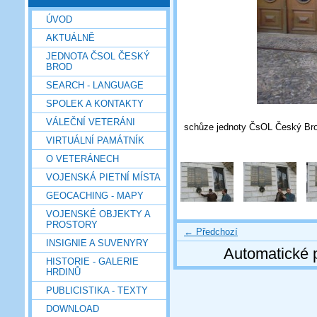
ÚVOD
AKTUÁLNĚ
JEDNOTA ČSOL ČESKÝ
BROD
SEARCH - LANGUAGE
SPOLEK A KONTAKTY
VÁLEČNÍ VETERÁNI
schůze jednoty ČsOL Český Brod
VIRTUÁLNÍ PAMÁTNÍK
O VETERÁNECH
VOJENSKÁ PIETNÍ MÍSTA
GEOCACHING - MAPY
VOJENSKÉ OBJEKTY A
PROSTORY
← Předchozí
INSIGNIE A SUVENYRY
Automatické 
HISTORIE - GALERIE
HRDINŮ
PUBLICISTIKA - TEXTY
DOWNLOAD