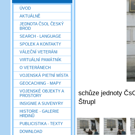
ÚVOD
AKTUÁLNĚ
JEDNOTA ČSOL ČESKÝ
BROD
SEARCH - LANGUAGE
SPOLEK A KONTAKTY
VÁLEČNÍ VETERÁNI
VIRTUÁLNÍ PAMÁTNÍK
O VETERÁNECH
VOJENSKÁ PIETNÍ MÍSTA
GEOCACHING - MAPY
VOJENSKÉ OBJEKTY A
schůze jednoty ČsO
PROSTORY
Štrupl
INSIGNIE A SUVENYRY
HISTORIE - GALERIE
HRDINŮ
PUBLICISTIKA - TEXTY
DOWNLOAD