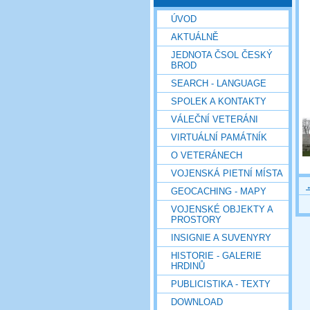
ÚVOD
AKTUÁLNĚ
JEDNOTA ČSOL ČESKÝ
BROD
SEARCH - LANGUAGE
SPOLEK A KONTAKTY
VÁLEČNÍ VETERÁNI
VIRTUÁLNÍ PAMÁTNÍK
O VETERÁNECH
VOJENSKÁ PIETNÍ MÍSTA
GEOCACHING - MAPY
VOJENSKÉ OBJEKTY A
PROSTORY
INSIGNIE A SUVENYRY
HISTORIE - GALERIE
HRDINŮ
PUBLICISTIKA - TEXTY
DOWNLOAD