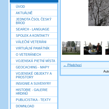
ÚVOD
AKTUÁLNĚ
JEDNOTA ČSOL ČESKÝ
BROD
SEARCH - LANGUAGE
SPOLEK A KONTAKTY
VÁLEČNÍ VETERÁNI
VIRTUÁLNÍ PAMÁTNÍK
O VETERÁNECH
VOJENSKÁ PIETNÍ MÍSTA
← Předchozí
GEOCACHING - MAPY
Aut
VOJENSKÉ OBJEKTY A
PROSTORY
INSIGNIE A SUVENYRY
HISTORIE - GALERIE
HRDINŮ
PUBLICISTIKA - TEXTY
DOWNLOAD