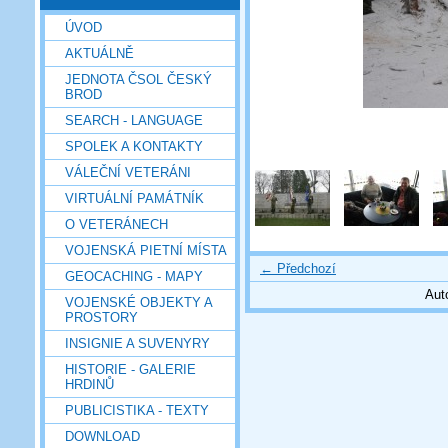
ÚVOD
AKTUÁLNĚ
JEDNOTA ČSOL ČESKÝ
BROD
SEARCH - LANGUAGE
SPOLEK A KONTAKTY
VÁLEČNÍ VETERÁNI
VIRTUÁLNÍ PAMÁTNÍK
O VETERÁNECH
VOJENSKÁ PIETNÍ MÍSTA
← Předchozí
GEOCACHING - MAPY
Aut
VOJENSKÉ OBJEKTY A
PROSTORY
INSIGNIE A SUVENYRY
HISTORIE - GALERIE
HRDINŮ
PUBLICISTIKA - TEXTY
DOWNLOAD