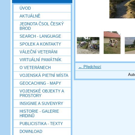
ÚVOD
AKTUÁLNĚ
JEDNOTA ČSOL ČESKÝ
BROD
SEARCH - LANGUAGE
SPOLEK A KONTAKTY
VÁLEČNÍ VETERÁNI
VIRTUÁLNÍ PAMÁTNÍK
← Předchozí
O VETERÁNECH
Aut
VOJENSKÁ PIETNÍ MÍSTA
GEOCACHING - MAPY
VOJENSKÉ OBJEKTY A
PROSTORY
INSIGNIE A SUVENYRY
HISTORIE - GALERIE
HRDINŮ
PUBLICISTIKA - TEXTY
DOWNLOAD