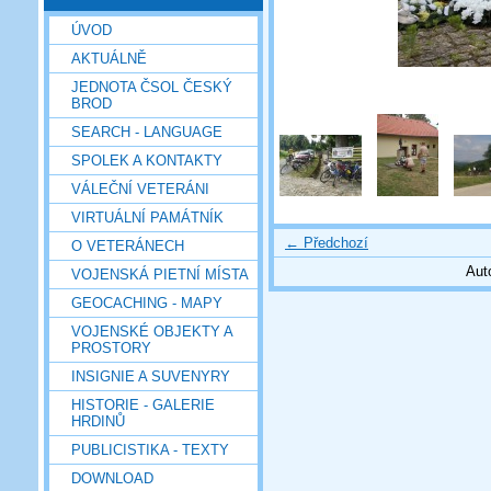
ÚVOD
AKTUÁLNĚ
JEDNOTA ČSOL ČESKÝ
BROD
SEARCH - LANGUAGE
SPOLEK A KONTAKTY
VÁLEČNÍ VETERÁNI
VIRTUÁLNÍ PAMÁTNÍK
← Předchozí
O VETERÁNECH
Aut
VOJENSKÁ PIETNÍ MÍSTA
GEOCACHING - MAPY
VOJENSKÉ OBJEKTY A
PROSTORY
INSIGNIE A SUVENYRY
HISTORIE - GALERIE
HRDINŮ
PUBLICISTIKA - TEXTY
DOWNLOAD