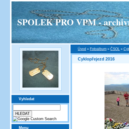
SPOLEK PRO VPM - archivní v
Úvod
»
Fotoalbum
»
ČSOL
»
Cyk
Cyklopřejezd 2016
Vyhledat
Menu