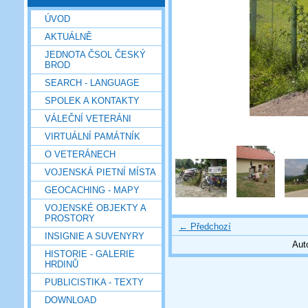
ÚVOD
AKTUÁLNĚ
JEDNOTA ČSOL ČESKÝ
BROD
SEARCH - LANGUAGE
SPOLEK A KONTAKTY
VÁLEČNÍ VETERÁNI
VIRTUÁLNÍ PAMÁTNÍK
O VETERÁNECH
VOJENSKÁ PIETNÍ MÍSTA
GEOCACHING - MAPY
VOJENSKÉ OBJEKTY A
PROSTORY
← Předchozí
INSIGNIE A SUVENYRY
Aut
HISTORIE - GALERIE
HRDINŮ
PUBLICISTIKA - TEXTY
DOWNLOAD