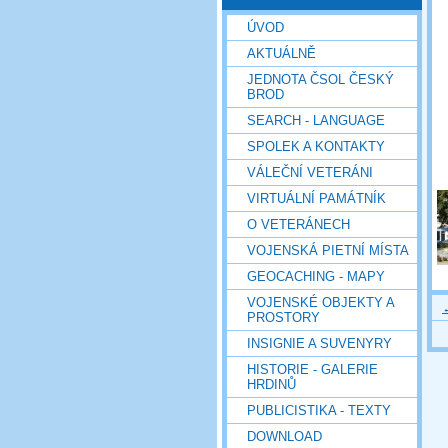
ÚVOD
AKTUÁLNĚ
JEDNOTA ČSOL ČESKÝ
BROD
SEARCH - LANGUAGE
SPOLEK A KONTAKTY
VÁLEČNÍ VETERÁNI
VIRTUÁLNÍ PAMÁTNÍK
O VETERÁNECH
VOJENSKÁ PIETNÍ MÍSTA
GEOCACHING - MAPY
VOJENSKÉ OBJEKTY A
PROSTORY
INSIGNIE A SUVENYRY
HISTORIE - GALERIE
HRDINŮ
PUBLICISTIKA - TEXTY
DOWNLOAD