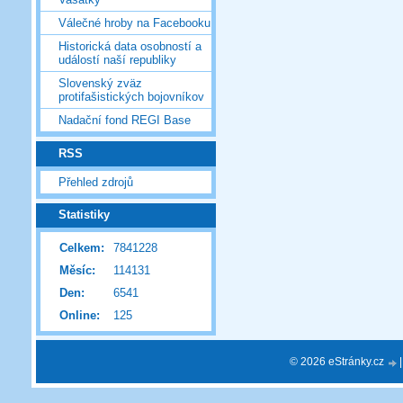
Válečné hroby na Facebooku
Historická data osobností a
událostí naší republiky
Slovenský zväz
protifašistických bojovníkov
Nadační fond REGI Base
RSS
Přehled zdrojů
Statistiky
Celkem:
7841228
Měsíc:
114131
Den:
6541
Online:
125
© 2026 eStránky.cz