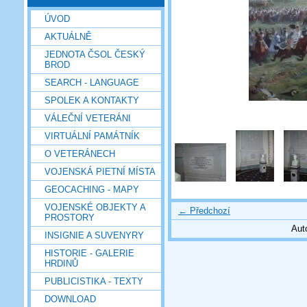
ÚVOD
AKTUÁLNĚ
JEDNOTA ČSOL ČESKÝ
BROD
SEARCH - LANGUAGE
SPOLEK A KONTAKTY
VÁLEČNÍ VETERÁNI
VIRTUÁLNÍ PAMÁTNÍK
O VETERÁNECH
VOJENSKÁ PIETNÍ MÍSTA
GEOCACHING - MAPY
VOJENSKÉ OBJEKTY A
← Předchozí
PROSTORY
Aut
INSIGNIE A SUVENYRY
HISTORIE - GALERIE
HRDINŮ
PUBLICISTIKA - TEXTY
DOWNLOAD