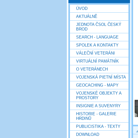
ÚVOD
AKTUÁLNĚ
JEDNOTA ČSOL ČESKÝ
BROD
SEARCH - LANGUAGE
SPOLEK A KONTAKTY
VÁLEČNÍ VETERÁNI
VIRTUÁLNÍ PAMÁTNÍK
O VETERÁNECH
VOJENSKÁ PIETNÍ MÍSTA
GEOCACHING - MAPY
VOJENSKÉ OBJEKTY A
PROSTORY
INSIGNIE A SUVENYRY
HISTORIE - GALERIE
HRDINŮ
PUBLICISTIKA - TEXTY
DOWNLOAD