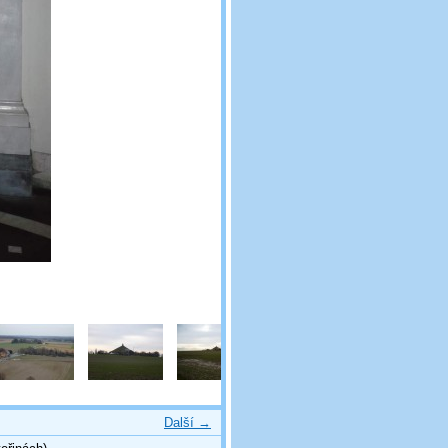
Další →