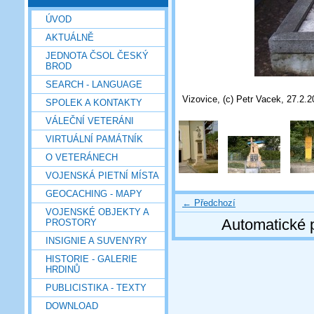
ÚVOD
AKTUÁLNĚ
JEDNOTA ČSOL ČESKÝ
BROD
SEARCH - LANGUAGE
Vizovice, (c) Petr Vacek, 27.2.
SPOLEK A KONTAKTY
VÁLEČNÍ VETERÁNI
VIRTUÁLNÍ PAMÁTNÍK
O VETERÁNECH
VOJENSKÁ PIETNÍ MÍSTA
GEOCACHING - MAPY
← Předchozí
VOJENSKÉ OBJEKTY A
Automatické 
PROSTORY
INSIGNIE A SUVENYRY
HISTORIE - GALERIE
HRDINŮ
PUBLICISTIKA - TEXTY
DOWNLOAD