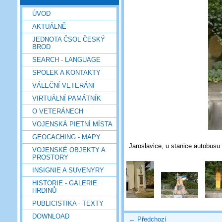
ÚVOD
AKTUÁLNĚ
JEDNOTA ČSOL ČESKÝ
BROD
SEARCH - LANGUAGE
SPOLEK A KONTAKTY
VÁLEČNÍ VETERÁNI
VIRTUÁLNÍ PAMÁTNÍK
O VETERÁNECH
VOJENSKÁ PIETNÍ MÍSTA
GEOCACHING - MAPY
Jaroslavice, u stanice autobusu
VOJENSKÉ OBJEKTY A
PROSTORY
INSIGNIE A SUVENYRY
HISTORIE - GALERIE
HRDINŮ
PUBLICISTIKA - TEXTY
DOWNLOAD
← Předchozí