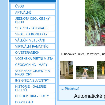
ÚVOD
AKTUÁLNĚ
JEDNOTA ČSOL ČESKÝ
BROD
SEARCH - LANGUAGE
SPOLEK A KONTAKTY
VÁLEČNÍ VETERÁNI
VIRTUÁLNÍ PAMÁTNÍK
O VETERÁNECH
Luhačovice, ulice Družstevní, 
VOJENSKÁ PIETNÍ MÍSTA
GEOCACHING - MAPY
VOJENSKÉ OBJEKTY A
PROSTORY
INSIGNIE A SUVENYRY
HISTORIE - GALERIE
← Předchozí
HRDINŮ
Automatické 
PUBLICISTIKA - TEXTY
DOWNLOAD