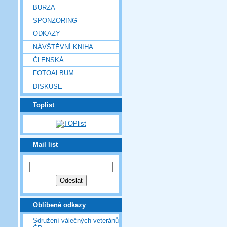
BURZA
SPONZORING
ODKAZY
NÁVŠTĚVNÍ KNIHA
ČLENSKÁ
FOTOALBUM
DISKUSE
Toplist
Mail list
Oblíbené odkazy
Sdružení válečných veteránů