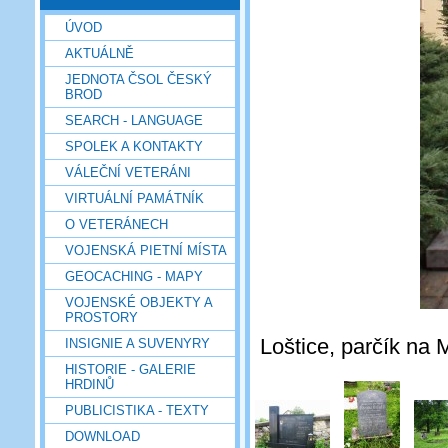
ÚVOD
AKTUÁLNĚ
JEDNOTA ČSOL ČESKÝ
BROD
SEARCH - LANGUAGE
SPOLEK A KONTAKTY
VÁLEČNÍ VETERÁNI
VIRTUÁLNÍ PAMÁTNÍK
O VETERÁNECH
VOJENSKÁ PIETNÍ MÍSTA
GEOCACHING - MAPY
VOJENSKÉ OBJEKTY A
PROSTORY
Loštice, parčík na 
INSIGNIE A SUVENYRY
HISTORIE - GALERIE
HRDINŮ
PUBLICISTIKA - TEXTY
DOWNLOAD