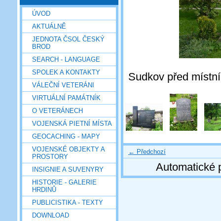
ÚVOD
AKTUÁLNĚ
JEDNOTA ČSOL ČESKÝ
BROD
SEARCH - LANGUAGE
SPOLEK A KONTAKTY
Sudkov před místní 
VÁLEČNÍ VETERÁNI
VIRTUÁLNÍ PAMÁTNÍK
O VETERÁNECH
VOJENSKÁ PIETNÍ MÍSTA
GEOCACHING - MAPY
VOJENSKÉ OBJEKTY A
← Předchozí
PROSTORY
Automatické 
INSIGNIE A SUVENYRY
HISTORIE - GALERIE
HRDINŮ
PUBLICISTIKA - TEXTY
DOWNLOAD