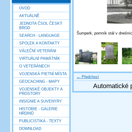
ÚVOD
AKTUÁLNĚ
JEDNOTA ČSOL ČESKÝ
BROD
Šumperk, pomník stál v dnešníc
SEARCH - LANGUAGE
SPOLEK A KONTAKTY
VÁLEČNÍ VETERÁNI
VIRTUÁLNÍ PAMÁTNÍK
O VETERÁNECH
VOJENSKÁ PIETNÍ MÍSTA
← Předchozí
GEOCACHING - MAPY
Automatické 
VOJENSKÉ OBJEKTY A
PROSTORY
INSIGNIE A SUVENYRY
HISTORIE - GALERIE
HRDINŮ
PUBLICISTIKA - TEXTY
DOWNLOAD