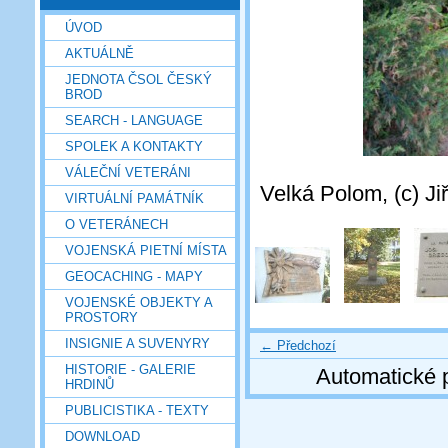
ÚVOD
AKTUÁLNĚ
JEDNOTA ČSOL ČESKÝ
BROD
SEARCH - LANGUAGE
SPOLEK A KONTAKTY
VÁLEČNÍ VETERÁNI
Velká Polom, (c) Ji
VIRTUÁLNÍ PAMÁTNÍK
O VETERÁNECH
VOJENSKÁ PIETNÍ MÍSTA
GEOCACHING - MAPY
VOJENSKÉ OBJEKTY A
PROSTORY
INSIGNIE A SUVENYRY
← Předchozí
HISTORIE - GALERIE
Automatické 
HRDINŮ
PUBLICISTIKA - TEXTY
DOWNLOAD