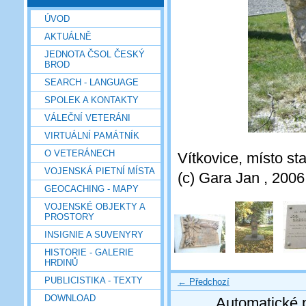
ÚVOD
AKTUÁLNĚ
JEDNOTA ČSOL ČESKÝ
BROD
SEARCH - LANGUAGE
SPOLEK A KONTAKTY
VÁLEČNÍ VETERÁNI
VIRTUÁLNÍ PAMÁTNÍK
O VETERÁNECH
Vítkovice, místo st
VOJENSKÁ PIETNÍ MÍSTA
(c) Gara Jan , 2006
GEOCACHING - MAPY
VOJENSKÉ OBJEKTY A
PROSTORY
INSIGNIE A SUVENYRY
HISTORIE - GALERIE
HRDINŮ
PUBLICISTIKA - TEXTY
← Předchozí
DOWNLOAD
Automatické 