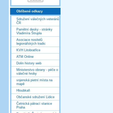
Oblíbené odkazy
Sdružení válečných veteránů
ČR
Pamětní desky - stránky
Vladimíra Štrupla
Asociace nositelů
legionářských tradic
KVH Litobratřice
ATM Online
Dolin history web
Ministerstvo obrany - péče o
válečné hroby
vojenská pietní místa na
mapě
Hloubkaři
Občanské sdružení Lidice
Četnická pátrací stanice
Praha