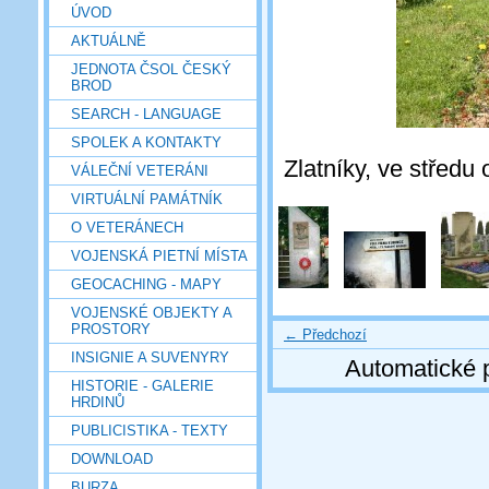
ÚVOD
AKTUÁLNĚ
JEDNOTA ČSOL ČESKÝ
BROD
SEARCH - LANGUAGE
SPOLEK A KONTAKTY
Zlatníky, ve středu
VÁLEČNÍ VETERÁNI
VIRTUÁLNÍ PAMÁTNÍK
O VETERÁNECH
VOJENSKÁ PIETNÍ MÍSTA
GEOCACHING - MAPY
VOJENSKÉ OBJEKTY A
PROSTORY
← Předchozí
INSIGNIE A SUVENYRY
Automatické 
HISTORIE - GALERIE
HRDINŮ
PUBLICISTIKA - TEXTY
DOWNLOAD
BURZA