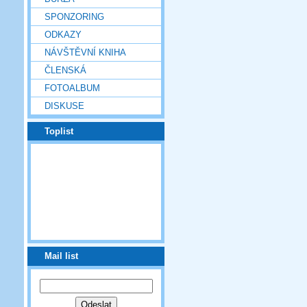
SPONZORING
ODKAZY
NÁVŠTĚVNÍ KNIHA
ČLENSKÁ
FOTOALBUM
DISKUSE
Toplist
Mail list