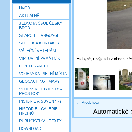
ÚVOD
AKTUÁLNĚ
JEDNOTA ČSOL ČESKÝ
BROD
SEARCH - LANGUAGE
SPOLEK A KONTAKTY
VÁLEČNÍ VETERÁNI
VIRTUÁLNÍ PAMÁTNÍK
Hrabyně, u výjezdu z obce směr
O VETERÁNECH
VOJENSKÁ PIETNÍ MÍSTA
GEOCACHING - MAPY
VOJENSKÉ OBJEKTY A
PROSTORY
INSIGNIE A SUVENYRY
← Předchozí
HISTORIE - GALERIE
Automatické 
HRDINŮ
PUBLICISTIKA - TEXTY
DOWNLOAD