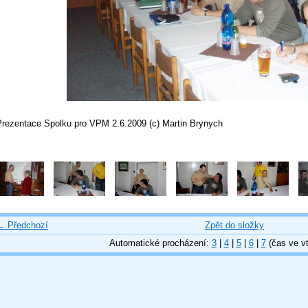
Prezentace Spolku pro VPM 2.6.2009 (c) Martin Brynych
← Předchozí
Zpět do složky
Automatické procházení:
3
|
4
|
5
|
6
|
7
(čas ve vt