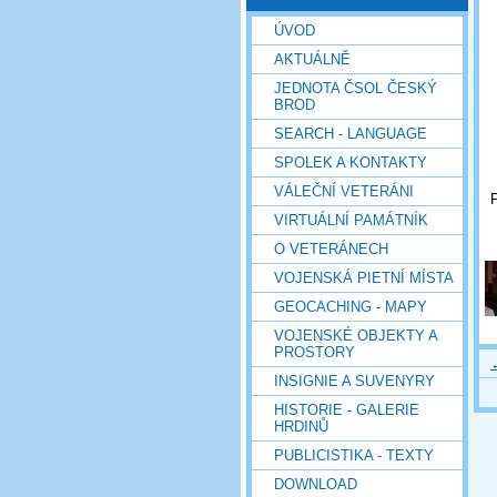
ÚVOD
AKTUÁLNĚ
JEDNOTA ČSOL ČESKÝ
BROD
SEARCH - LANGUAGE
SPOLEK A KONTAKTY
VÁLEČNÍ VETERÁNI
VIRTUÁLNÍ PAMÁTNÍK
O VETERÁNECH
VOJENSKÁ PIETNÍ MÍSTA
GEOCACHING - MAPY
VOJENSKÉ OBJEKTY A
PROSTORY
INSIGNIE A SUVENYRY
HISTORIE - GALERIE
HRDINŮ
PUBLICISTIKA - TEXTY
DOWNLOAD