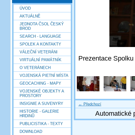
ÚVOD
AKTUÁLNĚ
JEDNOTA ČSOL ČESKÝ
BROD
SEARCH - LANGUAGE
SPOLEK A KONTAKTY
VÁLEČNÍ VETERÁNI
Prezentace Spolku 
VIRTUÁLNÍ PAMÁTNÍK
O VETERÁNECH
VOJENSKÁ PIETNÍ MÍSTA
GEOCACHING - MAPY
VOJENSKÉ OBJEKTY A
PROSTORY
INSIGNIE A SUVENYRY
← Předchozí
HISTORIE - GALERIE
Automatické 
HRDINŮ
PUBLICISTIKA - TEXTY
DOWNLOAD