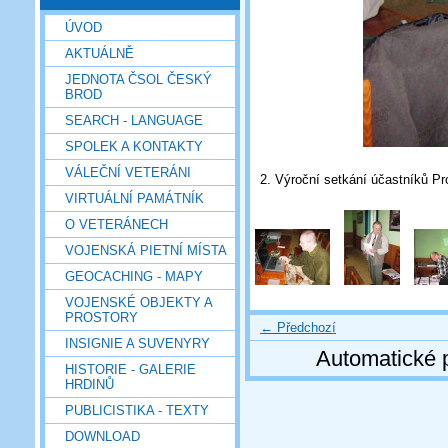
ÚVOD
AKTUÁLNĚ
JEDNOTA ČSOL ČESKÝ
BROD
SEARCH - LANGUAGE
SPOLEK A KONTAKTY
VÁLEČNÍ VETERÁNI
2. Výroční setkání účastníků 
VIRTUÁLNÍ PAMÁTNÍK
O VETERÁNECH
VOJENSKÁ PIETNÍ MÍSTA
GEOCACHING - MAPY
VOJENSKÉ OBJEKTY A
PROSTORY
← Předchozí
INSIGNIE A SUVENYRY
Automatické 
HISTORIE - GALERIE
HRDINŮ
PUBLICISTIKA - TEXTY
DOWNLOAD