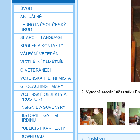
ÚVOD
AKTUÁLNĚ
JEDNOTA ČSOL ČESKÝ
BROD
SEARCH - LANGUAGE
SPOLEK A KONTAKTY
VÁLEČNÍ VETERÁNI
VIRTUÁLNÍ PAMÁTNÍK
O VETERÁNECH
VOJENSKÁ PIETNÍ MÍSTA
GEOCACHING - MAPY
2. Výroční setkání účastníků 
VOJENSKÉ OBJEKTY A
PROSTORY
INSIGNIE A SUVENYRY
HISTORIE - GALERIE
HRDINŮ
PUBLICISTIKA - TEXTY
DOWNLOAD
← Předchozí