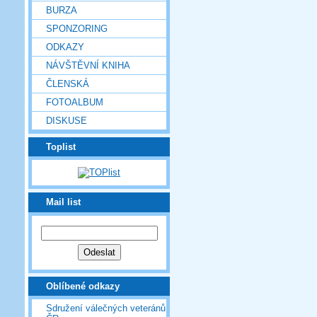
BURZA
SPONZORING
ODKAZY
NÁVŠTĚVNÍ KNIHA
ČLENSKÁ
FOTOALBUM
DISKUSE
Toplist
Mail list
Oblíbené odkazy
Sdružení válečných veteránů