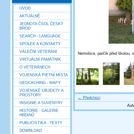
ÚVOD
AKTUÁLNĚ
JEDNOTA ČSOL ČESKÝ
BROD
SEARCH - LANGUAGE
SPOLEK A KONTAKTY
VÁLEČNÍ VETERÁNI
Nemošice, parčík před školou, o
VIRTUÁLNÍ PAMÁTNÍK
O VETERÁNECH
VOJENSKÁ PIETNÍ MÍSTA
GEOCACHING - MAPY
VOJENSKÉ OBJEKTY A
PROSTORY
← Předchozí
INSIGNIE A SUVENYRY
Aut
HISTORIE - GALERIE
HRDINŮ
PUBLICISTIKA - TEXTY
DOWNLOAD