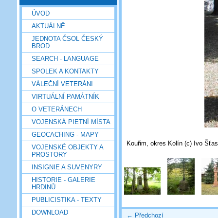
ÚVOD
AKTUÁLNĚ
JEDNOTA ČSOL ČESKÝ
BROD
SEARCH - LANGUAGE
SPOLEK A KONTAKTY
VÁLEČNÍ VETERÁNI
VIRTUÁLNÍ PAMÁTNÍK
O VETERÁNECH
VOJENSKÁ PIETNÍ MÍSTA
GEOCACHING - MAPY
Kouřim, okres Kolín (c) Ivo Šťa
VOJENSKÉ OBJEKTY A
PROSTORY
INSIGNIE A SUVENYRY
HISTORIE - GALERIE
HRDINŮ
PUBLICISTIKA - TEXTY
DOWNLOAD
← Předchozí