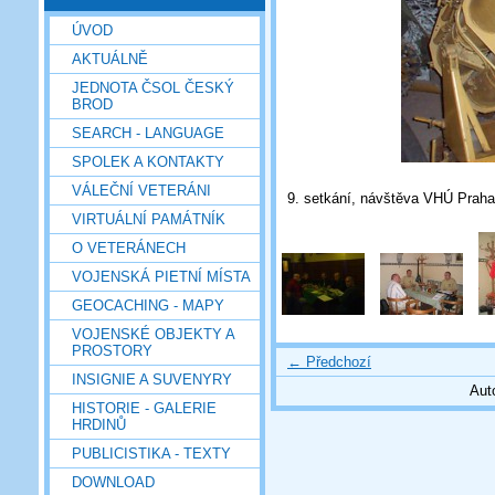
ÚVOD
AKTUÁLNĚ
JEDNOTA ČSOL ČESKÝ
BROD
SEARCH - LANGUAGE
SPOLEK A KONTAKTY
VÁLEČNÍ VETERÁNI
9. setkání, návštěva VHÚ Praha
VIRTUÁLNÍ PAMÁTNÍK
O VETERÁNECH
VOJENSKÁ PIETNÍ MÍSTA
GEOCACHING - MAPY
VOJENSKÉ OBJEKTY A
PROSTORY
← Předchozí
INSIGNIE A SUVENYRY
Aut
HISTORIE - GALERIE
HRDINŮ
PUBLICISTIKA - TEXTY
DOWNLOAD