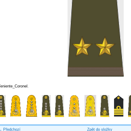
Teniente_Coronel.
← Předchozí
Zpět do složky