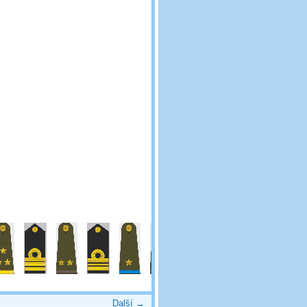
Další →