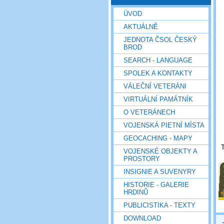
ÚVOD
AKTUÁLNĚ
JEDNOTA ČSOL ČESKÝ
BROD
SEARCH - LANGUAGE
SPOLEK A KONTAKTY
VÁLEČNÍ VETERÁNI
VIRTUÁLNÍ PAMÁTNÍK
O VETERÁNECH
VOJENSKÁ PIETNÍ MÍSTA
GEOCACHING - MAPY
VOJENSKÉ OBJEKTY A
PROSTORY
INSIGNIE A SUVENYRY
HISTORIE - GALERIE
HRDINŮ
PUBLICISTIKA - TEXTY
DOWNLOAD