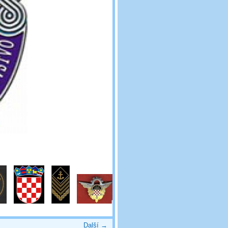
Další →