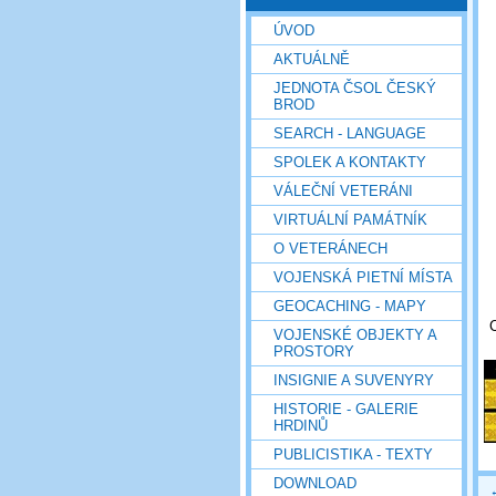
ÚVOD
AKTUÁLNĚ
JEDNOTA ČSOL ČESKÝ
BROD
SEARCH - LANGUAGE
SPOLEK A KONTAKTY
VÁLEČNÍ VETERÁNI
VIRTUÁLNÍ PAMÁTNÍK
O VETERÁNECH
VOJENSKÁ PIETNÍ MÍSTA
GEOCACHING - MAPY
VOJENSKÉ OBJEKTY A
PROSTORY
INSIGNIE A SUVENYRY
HISTORIE - GALERIE
HRDINŮ
PUBLICISTIKA - TEXTY
DOWNLOAD