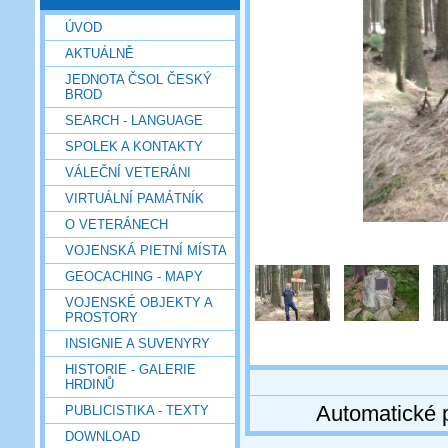
ÚVOD
AKTUÁLNĚ
JEDNOTA ČSOL ČESKÝ
BROD
SEARCH - LANGUAGE
SPOLEK A KONTAKTY
VÁLEČNÍ VETERÁNI
VIRTUÁLNÍ PAMÁTNÍK
O VETERÁNECH
VOJENSKÁ PIETNÍ MÍSTA
GEOCACHING - MAPY
VOJENSKÉ OBJEKTY A
PROSTORY
INSIGNIE A SUVENYRY
HISTORIE - GALERIE
HRDINŮ
Automatické 
PUBLICISTIKA - TEXTY
DOWNLOAD