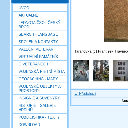
ÚVOD
AKTUÁLNĚ
JEDNOTA ČSOL ČESKÝ
BROD
SEARCH - LANGUAGE
SPOLEK A KONTAKTY
VÁLEČNÍ VETERÁNI
Taranovka (c) František Trávníč
VIRTUÁLNÍ PAMÁTNÍK
O VETERÁNECH
VOJENSKÁ PIETNÍ MÍSTA
GEOCACHING - MAPY
VOJENSKÉ OBJEKTY A
PROSTORY
← Předchozí
INSIGNIE A SUVENYRY
Aut
HISTORIE - GALERIE
HRDINŮ
PUBLICISTIKA - TEXTY
DOWNLOAD