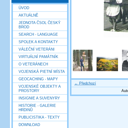
ÚVOD
AKTUÁLNĚ
JEDNOTA ČSOL ČESKÝ
BROD
SEARCH - LANGUAGE
SPOLEK A KONTAKTY
VÁLEČNÍ VETERÁNI
VIRTUÁLNÍ PAMÁTNÍK
O VETERÁNECH
VOJENSKÁ PIETNÍ MÍSTA
GEOCACHING - MAPY
← Předchozí
VOJENSKÉ OBJEKTY A
PROSTORY
Aut
INSIGNIE A SUVENYRY
HISTORIE - GALERIE
HRDINŮ
PUBLICISTIKA - TEXTY
DOWNLOAD