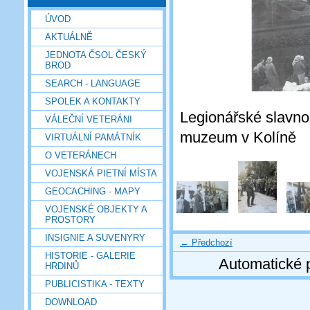
ÚVOD
AKTUÁLNĚ
JEDNOTA ČSOL ČESKÝ
BROD
SEARCH - LANGUAGE
SPOLEK A KONTAKTY
Legionářské slavno
VÁLEČNÍ VETERÁNI
muzeum v Kolíně
VIRTUÁLNÍ PAMÁTNÍK
O VETERÁNECH
VOJENSKÁ PIETNÍ MÍSTA
GEOCACHING - MAPY
VOJENSKÉ OBJEKTY A
PROSTORY
INSIGNIE A SUVENYRY
← Předchozí
HISTORIE - GALERIE
Automatické 
HRDINŮ
PUBLICISTIKA - TEXTY
DOWNLOAD