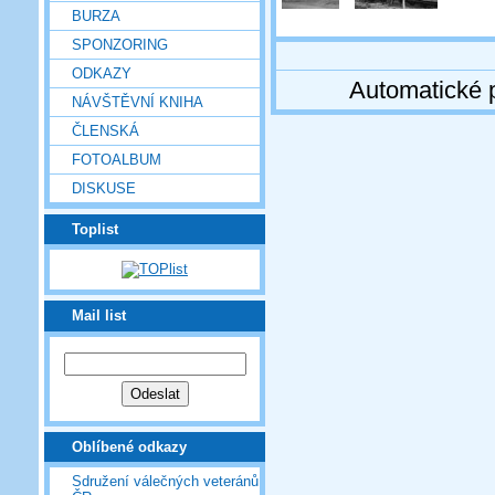
BURZA
SPONZORING
ODKAZY
Automatické 
NÁVŠTĚVNÍ KNIHA
ČLENSKÁ
FOTOALBUM
DISKUSE
Toplist
Mail list
Oblíbené odkazy
Sdružení válečných veteránů