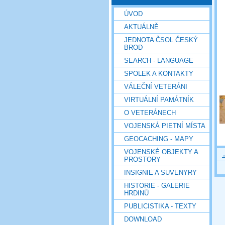
ÚVOD
AKTUÁLNĚ
JEDNOTA ČSOL ČESKÝ
BROD
SEARCH - LANGUAGE
SPOLEK A KONTAKTY
VÁLEČNÍ VETERÁNI
VIRTUÁLNÍ PAMÁTNÍK
O VETERÁNECH
VOJENSKÁ PIETNÍ MÍSTA
GEOCACHING - MAPY
VOJENSKÉ OBJEKTY A
PROSTORY
INSIGNIE A SUVENYRY
HISTORIE - GALERIE
HRDINŮ
PUBLICISTIKA - TEXTY
DOWNLOAD