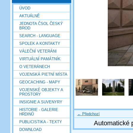
ÚVOD
AKTUÁLNĚ
JEDNOTA ČSOL ČESKÝ
BROD
SEARCH - LANGUAGE
SPOLEK A KONTAKTY
VÁLEČNÍ VETERÁNI
VIRTUÁLNÍ PAMÁTNÍK
O VETERÁNECH
VOJENSKÁ PIETNÍ MÍSTA
GEOCACHING - MAPY
VOJENSKÉ OBJEKTY A
PROSTORY
INSIGNIE A SUVENYRY
HISTORIE - GALERIE
← Předchozí
HRDINŮ
Automatické 
PUBLICISTIKA - TEXTY
DOWNLOAD