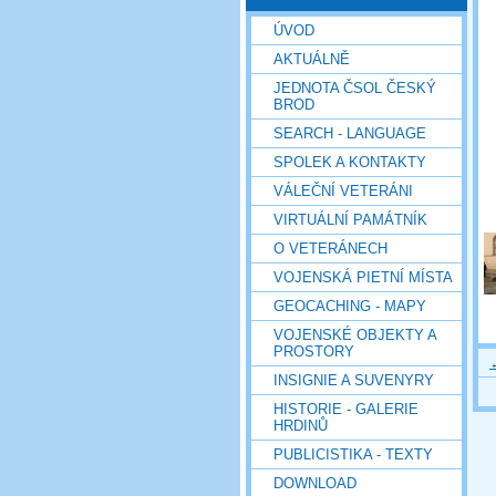
ÚVOD
AKTUÁLNĚ
JEDNOTA ČSOL ČESKÝ
BROD
SEARCH - LANGUAGE
SPOLEK A KONTAKTY
VÁLEČNÍ VETERÁNI
VIRTUÁLNÍ PAMÁTNÍK
O VETERÁNECH
VOJENSKÁ PIETNÍ MÍSTA
GEOCACHING - MAPY
VOJENSKÉ OBJEKTY A
PROSTORY
INSIGNIE A SUVENYRY
HISTORIE - GALERIE
HRDINŮ
PUBLICISTIKA - TEXTY
DOWNLOAD