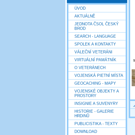
ÚVOD
AKTUÁLNĚ
JEDNOTA ČSOL ČESKÝ
BROD
SEARCH - LANGUAGE
SPOLEK A KONTAKTY
VÁLEČNÍ VETERÁNI
VIRTUÁLNÍ PAMÁTNÍK
O VETERÁNECH
VOJENSKÁ PIETNÍ MÍSTA
GEOCACHING - MAPY
VOJENSKÉ OBJEKTY A
PROSTORY
INSIGNIE A SUVENYRY
HISTORIE - GALERIE
HRDINŮ
PUBLICISTIKA - TEXTY
DOWNLOAD