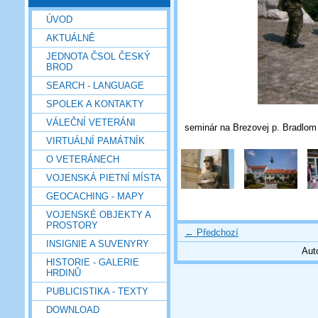
ÚVOD
AKTUÁLNĚ
JEDNOTA ČSOL ČESKÝ
BROD
SEARCH - LANGUAGE
SPOLEK A KONTAKTY
VÁLEČNÍ VETERÁNI
seminár na Brezovej p. Bradlom 
VIRTUÁLNÍ PAMÁTNÍK
O VETERÁNECH
VOJENSKÁ PIETNÍ MÍSTA
GEOCACHING - MAPY
VOJENSKÉ OBJEKTY A
PROSTORY
← Předchozí
INSIGNIE A SUVENYRY
Aut
HISTORIE - GALERIE
HRDINŮ
PUBLICISTIKA - TEXTY
DOWNLOAD