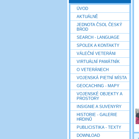
ÚVOD
AKTUÁLNĚ
JEDNOTA ČSOL ČESKÝ
BROD
SEARCH - LANGUAGE
SPOLEK A KONTAKTY
VÁLEČNÍ VETERÁNI
VIRTUÁLNÍ PAMÁTNÍK
O VETERÁNECH
VOJENSKÁ PIETNÍ MÍSTA
GEOCACHING - MAPY
VOJENSKÉ OBJEKTY A
PROSTORY
INSIGNIE A SUVENYRY
HISTORIE - GALERIE
HRDINŮ
PUBLICISTIKA - TEXTY
DOWNLOAD