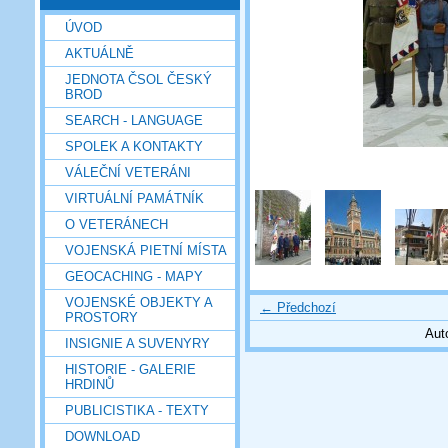
ÚVOD
AKTUÁLNĚ
JEDNOTA ČSOL ČESKÝ
BROD
SEARCH - LANGUAGE
SPOLEK A KONTAKTY
VÁLEČNÍ VETERÁNI
VIRTUÁLNÍ PAMÁTNÍK
O VETERÁNECH
VOJENSKÁ PIETNÍ MÍSTA
GEOCACHING - MAPY
VOJENSKÉ OBJEKTY A
← Předchozí
PROSTORY
Aut
INSIGNIE A SUVENYRY
HISTORIE - GALERIE
HRDINŮ
PUBLICISTIKA - TEXTY
DOWNLOAD