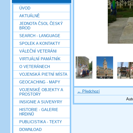
ÚVOD
AKTUÁLNĚ
JEDNOTA ČSOL ČESKÝ
BROD
SEARCH - LANGUAGE
SPOLEK A KONTAKTY
VÁLEČNÍ VETERÁNI
VIRTUÁLNÍ PAMÁTNÍK
O VETERÁNECH
VOJENSKÁ PIETNÍ MÍSTA
GEOCACHING - MAPY
VOJENSKÉ OBJEKTY A
← Předchozí
PROSTORY
Aut
INSIGNIE A SUVENYRY
HISTORIE - GALERIE
HRDINŮ
PUBLICISTIKA - TEXTY
DOWNLOAD