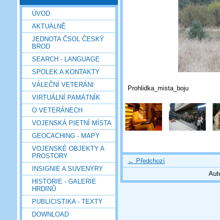
ÚVOD
AKTUÁLNĚ
JEDNOTA ČSOL ČESKÝ
BROD
SEARCH - LANGUAGE
SPOLEK A KONTAKTY
VÁLEČNÍ VETERÁNI
Prohlidka_mista_boju
VIRTUÁLNÍ PAMÁTNÍK
O VETERÁNECH
VOJENSKÁ PIETNÍ MÍSTA
GEOCACHING - MAPY
VOJENSKÉ OBJEKTY A
PROSTORY
← Předchozí
INSIGNIE A SUVENYRY
Aut
HISTORIE - GALERIE
HRDINŮ
PUBLICISTIKA - TEXTY
DOWNLOAD