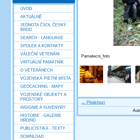
ÚVOD
AKTUÁLNĚ
JEDNOTA ČSOL ČESKÝ
BROD
SEARCH - LANGUAGE
SPOLEK A KONTAKTY
VÁLEČNÍ VETERÁNI
Pamatecni_foto
VIRTUÁLNÍ PAMÁTNÍK
O VETERÁNECH
VOJENSKÁ PIETNÍ MÍSTA
GEOCACHING - MAPY
VOJENSKÉ OBJEKTY A
PROSTORY
← Předchozí
INSIGNIE A SUVENYRY
Aut
HISTORIE - GALERIE
HRDINŮ
PUBLICISTIKA - TEXTY
DOWNLOAD