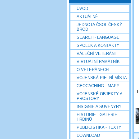
ÚVOD
AKTUÁLNĚ
JEDNOTA ČSOL ČESKÝ
BROD
SEARCH - LANGUAGE
SPOLEK A KONTAKTY
VÁLEČNÍ VETERÁNI
VIRTUÁLNÍ PAMÁTNÍK
O VETERÁNECH
VOJENSKÁ PIETNÍ MÍSTA
GEOCACHING - MAPY
H
VOJENSKÉ OBJEKTY A
PROSTORY
INSIGNIE A SUVENYRY
HISTORIE - GALERIE
HRDINŮ
PUBLICISTIKA - TEXTY
DOWNLOAD