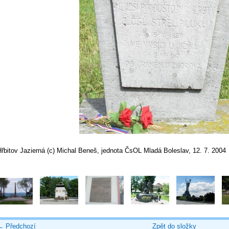
řbitov Jazierná (c) Michal Beneš, jednota ČsOL Mladá Boleslav, 12. 7. 2004
← Předchozí
Zpět do složky